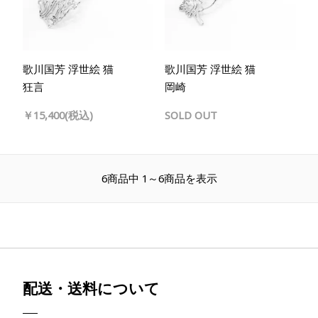
歌川国芳 浮世絵 猫
歌川国芳 浮世絵 猫
狂言
岡崎
￥15,400(税込)
SOLD OUT
6商品中 1～6商品を表示
配送・送料について