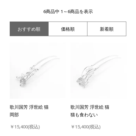
6商品中 1～6商品を表示
おすすめ順
価格順
新着順
歌川国芳 浮世絵 猫
歌川国芳 浮世絵 猫
岡部
猫も食わない
￥15,400(税込)
￥15,400(税込)