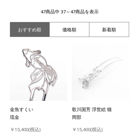
47商品中 37～47商品を表示
おすすめ順
価格順
新着順
金魚すくい
歌川国芳 浮世絵 猫
琉金
岡部
￥15,400(税込)
￥15,400(税込)