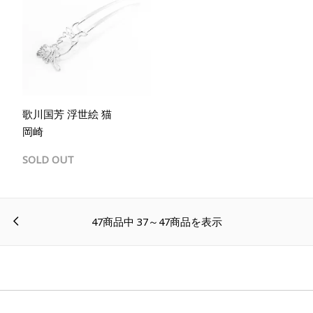
歌川国芳 浮世絵 猫
岡崎
SOLD OUT
<
47商品中 37～47商品を表示