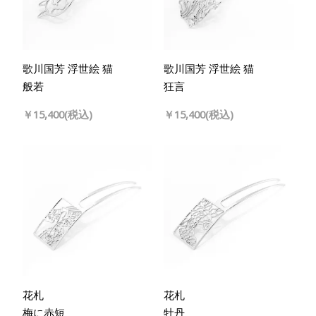
歌川国芳 浮世絵 猫
歌川国芳 浮世絵 猫
般若
狂言
￥15,400(税込)
￥15,400(税込)
花札
花札
梅に赤短
牡丹