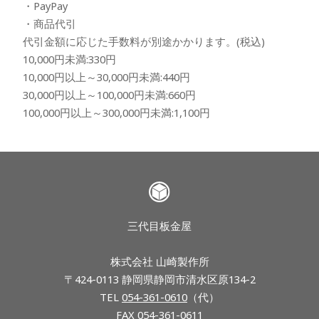
・PayPay
・商品代引
代引金額に応じた手数料が別途かかります。(税込)
10,000円未満:330円
10,000円以上～30,000円未満:440円
30,000円以上～100,000円未満:660円
100,000円以上～300,000円未満:1,100円
三代目板金屋
株式会社 山崎製作所
〒424-0113 静岡県静岡市清水区原134-2
TEL
054-361-0610
（代）
FAX 054-361-0611