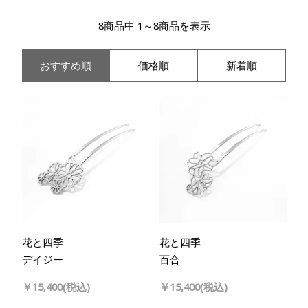
8商品中 1～8商品を表示
おすすめ順
価格順
新着順
花と四季
花と四季
デイジー
百合
￥15,400(税込)
￥15,400(税込)