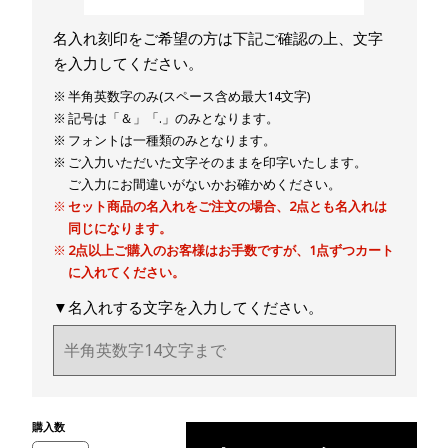
名入れ刻印をご希望の方は下記ご確認の上、文字
を入力してください。
半角英数字のみ(スペース含め最大14文字)
記号は「＆」「.」のみとなります。
フォントは一種類のみとなります。
ご入力いただいた文字そのままを印字いたします。
ご入力にお間違いがないかお確かめください。
セット商品の名入れをご注文の場合、2点とも名入れは
同じになります。
2点以上ご購入のお客様はお手数ですが、1点ずつカート
に入れてください。
▼名入れする文字を入力してください。
購入数