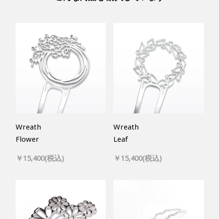
Wreath
Wreath
Flower
Leaf
￥15,400(税込)
￥15,400(税込)