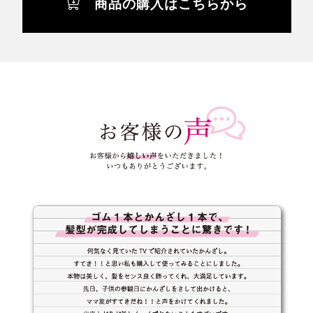
商品の購入はこちらから