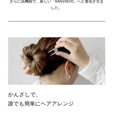
さらに高機能で、新しい「KANZASHI」へと進化させま
した。
かんざしで、
誰でも簡単にヘアアレンジ