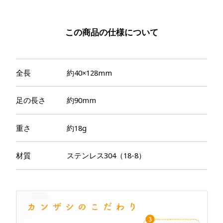
この商品の仕様について
全長
約40×128mm
足の長さ
約90mm
重さ
約18g
材質
ステンレス304（18-8）