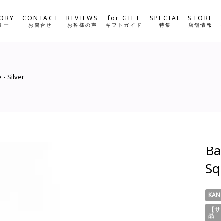
ORY
CONTACT
REVIEWS
for GIFT
SPECIAL
STORE
リー
お問合せ
お客様の声
ギフトガイド
特集
店舗情報
 - Silver
Ba
Sq
KAN
【サ
品