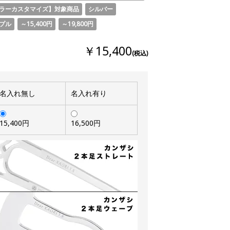
ラーカスタマイズ】対象商品
シルバー
プル
～15,400円
～19,800円
￥15,400
(税込)
名入れ無し
名入れ有り
15,400円
16,500円