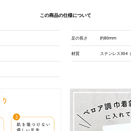
この商品の仕様について
足の長さ
約80mm
材質
ステンレス304（