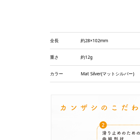
全長
約28×102mm
重さ
約12g
カラー
Mat Silver(マットシルバー)