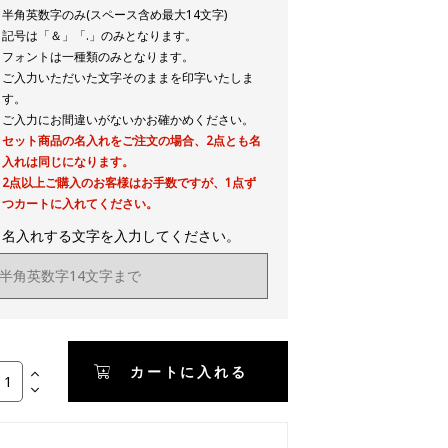
半角英数字のみ(スペース含め最大14文字)
記号は「＆」「.」のみとなります。
フォントは一種類のみとなります。
ご入力いただいた文字そのままを印字いたしま
す。
ご入力にお間違いがないかお確かめください。
セット商品の名入れをご注文の場合、2点とも名
入れは同じになります。
2点以上ご購入のお客様はお手数ですが、1点ず
つカートに入れてください。
▼名入れする文字を入力してください。
カートに入れる