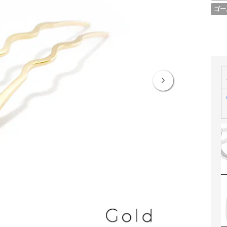
ゴー
Next