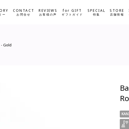
ORY
CONTACT
REVIEWS
for GIFT
SPECIAL
STORE
リー
お問合せ
お客様の声
ギフトガイド
特集
店舗情報
 - Gold
Ba
Ro
KAN
【サ
品