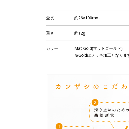
全長
約26×100mm
重さ
約12g
カラー
Mat Gold(マットゴールド)
※Goldはメッキ加工となりま