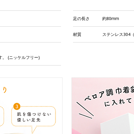
足の長さ
約80mm
材質
ステンレス304（
す。 (ニッケルフリー)