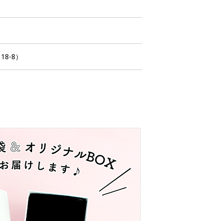
18-8）