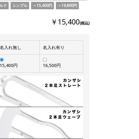
ルド
シンプル
～15,400円
～19,800円
￥15,400
(税込)
名入れ無し
名入れ有り
15,400円
16,500円