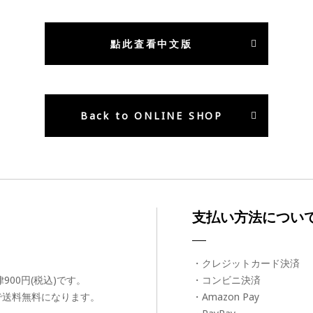
點此査看中文版
Back to ONLINE SHOP
支払い方法につい
・クレジットカード決済
00円(税込)です。
・コンビニ決済
げで送料無料になります。
・Amazon Pay