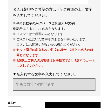
名入れ刻印をご希望の方は下記ご確認の上、文字
を入力してください。
半角英数字のみ(スペース含め最大14文字)
記号は「＆」「.」のみとなります。
フォントは一種類のみとなります。
ご入力いただいた文字そのままを印字いたします。
ご入力にお間違いがないかお確かめください。
セット商品の名入れをご注文の場合、2点とも名入れは
同じになります。
2点以上ご購入のお客様はお手数ですが、1点ずつカート
に入れてください。
▼名入れする文字を入力してください。
購入数