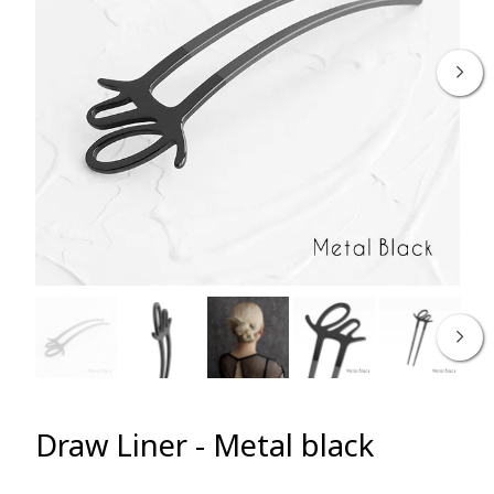
Ne
Ne
Draw Liner - Metal black