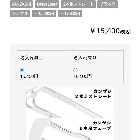
KANZASHI
Draw Liner
2本足ストレート
ブラック
シンプル
～15,400円
～19,800円
￥15,400
(税込)
名入れ無し
名入れ有り
15,400円
16,500円