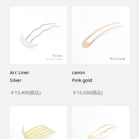
Arc Liner
canon
Silver
Pink gold
￥15,400(税込)
￥13,200(税込)