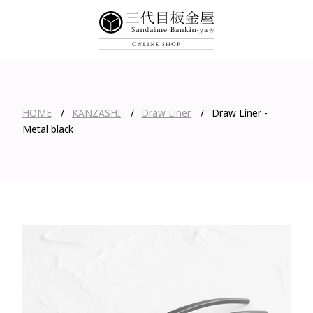
HOME
KANZASHI
Draw Liner
Draw Liner -
Metal black