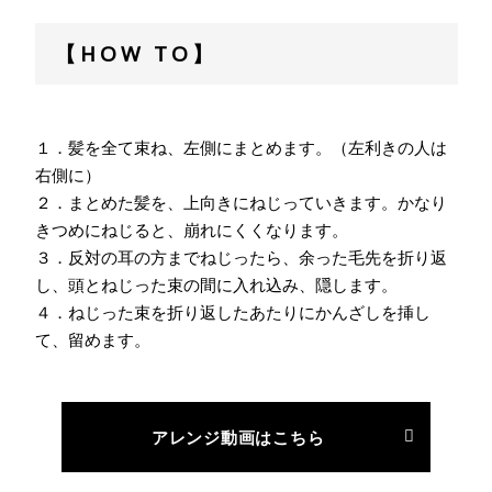
【HOW TO】
１．髪を全て束ね、左側にまとめます。（左利きの人は
右側に）
２．まとめた髪を、上向きにねじっていきます。かなり
きつめにねじると、崩れにくくなります。
３．反対の耳の方までねじったら、余った毛先を折り返
し、頭とねじった束の間に入れ込み、隠します。
４．ねじった束を折り返したあたりにかんざしを挿し
て、留めます。
アレンジ動画はこちら