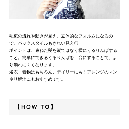
毛束の流れや動きが見え、立体的なフォルムになるの
で、バックスタイルもきれい見え◎
ポイントは、束ねた髪を縦ではなく横にくるりんぱする
こと。簡単にできるくるりんぱを土台にすることで、よ
り崩れにくくなります。
浴衣・着物はもちろん、デイリーにも！アレンジのマン
ネリ解消にもおすすめです。
【HOW TO】