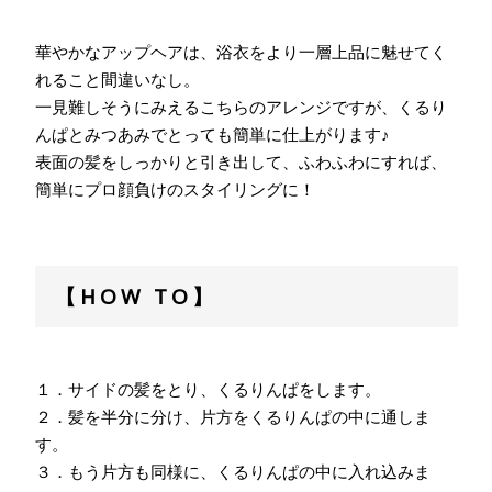
華やかなアップヘアは、浴衣をより一層上品に魅せてく
れること間違いなし。
一見難しそうにみえるこちらのアレンジですが、くるり
んぱとみつあみでとっても簡単に仕上がります♪
表面の髪をしっかりと引き出して、ふわふわにすれば、
簡単にプロ顔負けのスタイリングに！
【HOW TO】
１．サイドの髪をとり、くるりんぱをします。
２．髪を半分に分け、片方をくるりんぱの中に通しま
す。
３．もう片方も同様に、くるりんぱの中に入れ込みま