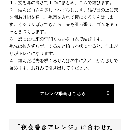
１．髪を耳の高さで１つにまとめ、ゴムで結びます。
２．結んだゴムを少し下へずらします。結び目の上に穴
を開あけ指を通し、毛束を入れて横にくるりんぱしま
す。くるりんぱができたら、束を引っ張り、ゴムをキュ
ッときつくします。
３．残った毛束の中間くらいをゴムで結びます。
毛先は抜き切らず、くるんと輪っか状にすると、仕上が
りがキレイになります。
４．結んだ毛先を横くるりんぱの中に入れ、かんざしで
留めます。お好みで引き出してください。
アレンジ動画はこちら
「夜会巻きアレンジ」に合わせた