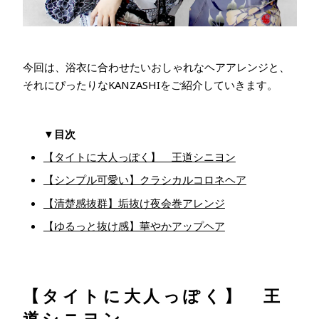
今回は、浴衣に合わせたいおしゃれなヘアアレンジと、
それにぴったりなKANZASHIをご紹介していきます。
▼目次
【タイトに大人っぽく】 王道シニヨン
【シンプル可愛い】クラシカルコロネヘア
【清楚感抜群】垢抜け夜会巻アレンジ
【ゆるっと抜け感】華やかアップヘア
【タイトに大人っぽく】 王
道シニヨン