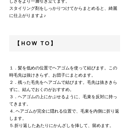
しさをより一層引き立てます。
スタイリング剤をしっかりつけてからまとめると、綺麗
に仕上がりますよ♪
【HOW TO】
１．髪を低めの位置でヘアゴムを使って結びます。この
時毛先は抜けきらず、お団子にまとめます。
２．残った毛先をヘアゴムで結びます。毛先は抜ききら
ずに、結んでおくのがおすすめ。
３．ヘアゴムの上にかぶせるように、毛束を反対に持っ
てきます。
４. ヘアゴムが完全に隠れる位置で、毛束を内側に折り返
します。
５.折り返したあたりにかんざしを挿して、留めます。